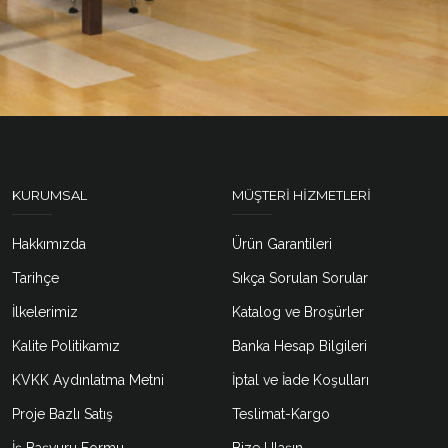
KURUMSAL
MÜŞTERI HIZMETLERI
Hakkımızda
Ürün Garantileri
Tarihçe
Sıkça Sorulan Sorular
İlkelerimiz
Katalog ve Broşürler
Kalite Politikamız
Banka Hesap Bilgileri
KVKK Aydınlatma Metni
İptal ve İade Koşulları
Proje Bazlı Satış
Teslimat-Kargo