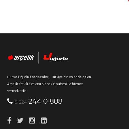
Bursa Uğurlu Mağazaları, Türkiye'nin en önde gelen
Arçelik Yetkili Satıcısı olarak 6 şubesi ile hizmet
vermektedir.
244 0 888
0 224