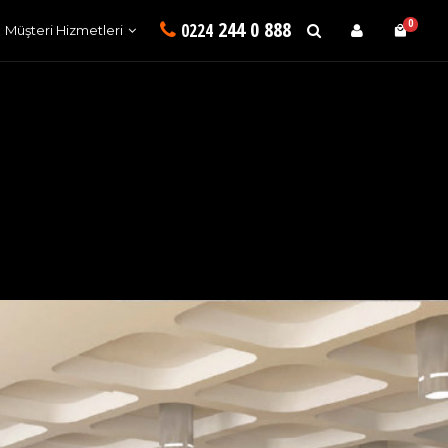
244 0 888
0
0224
Müşteri Hizmetleri