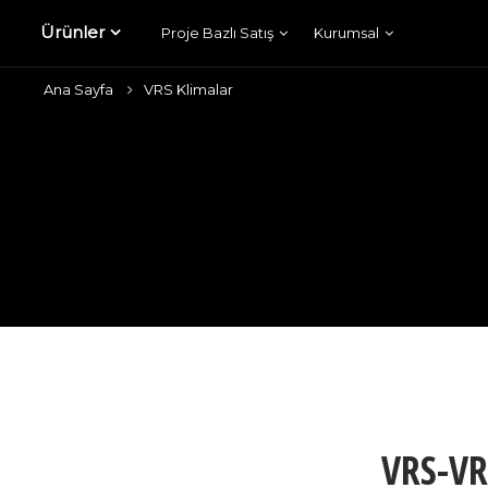
Ürünler
Proje Bazlı Satış
Kurumsal
Ana Sayfa
VRS Klimalar
VRS-V