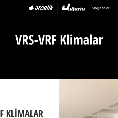
Mağazalar
VRS-VRF Klimalar
RF KLIMALAR