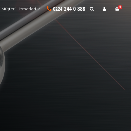
244 0 888
0
0224
Müşteri Hizmetleri