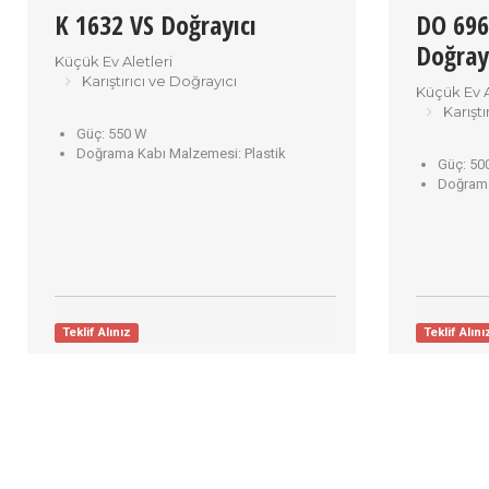
K 1632 VS Doğrayıcı
DO 696
Doğray
Küçük Ev Aletleri
Karıştırıcı ve Doğrayıcı
Küçük Ev A
Karıştı
Güç:
550 W
Doğrama Kabı Malzemesi:
Plastik
Güç:
50
Doğrama
Teklif Alınız
Teklif Alını