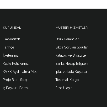
KURUMSAL
MÜŞTERI HIZMETLERI
Hakkımızda
Ürün Garantileri
Tarihçe
Sıkça Sorulan Sorular
İlkelerimiz
Katalog ve Broşürler
Kalite Politikamız
Banka Hesap Bilgileri
KVKK Aydınlatma Metni
İptal ve İade Koşulları
Proje Bazlı Satış
Teslimat-Kargo
İş Başvuru Formu
Bize Ulaşın