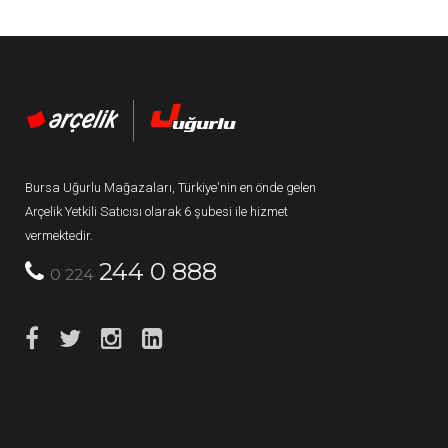
Bursa Uğurlu Mağazaları, Türkiye'nin en önde gelen
Arçelik Yetkili Satıcısı olarak 6 şubesi ile hizmet
vermektedir.
244 0 888
0 224