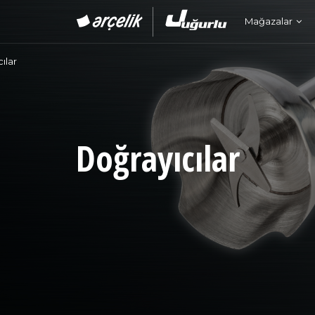
Mağazalar
ılar
Doğrayıcılar