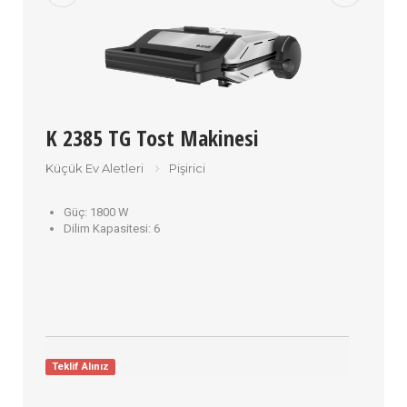
K 2385 TG Tost Makinesi
Küçük Ev Aletleri
Pişirici
Güç:
1800 W
Dilim Kapasitesi:
6
Teklif Alınız