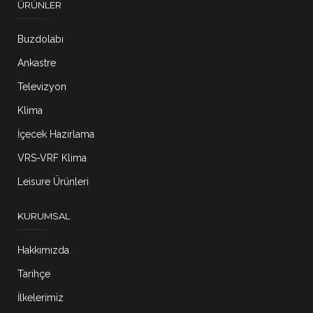
ÜRÜNLER
Buzdolabı
Ankastre
Televizyon
Klima
İçecek Hazırlama
VRS-VRF Klima
Leisure Ürünleri
KURUMSAL
Hakkımızda
Tarihçe
İlkelerimiz