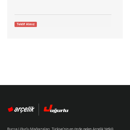
Teklif Alınız
Bursa Uğurlu Mağazaları, Türkiye'nin en önde gelen Arçelik Yetkili