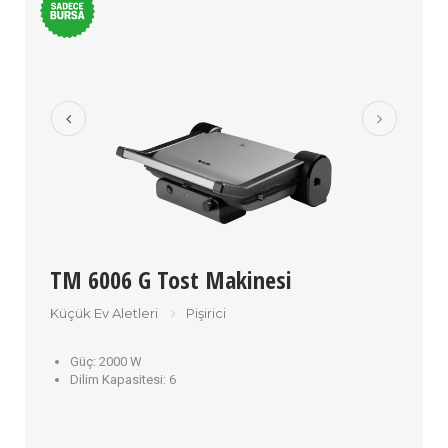
TM 6006 G Tost Makinesi
Küçük Ev Aletleri
Pişirici
Güç:
2000 W
Dilim Kapasitesi:
6