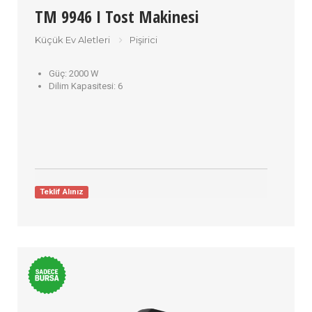
TM 9946 I Tost Makinesi
Küçük Ev Aletleri
Pişirici
Güç:
2000 W
Dilim Kapasitesi:
6
Teklif Alınız