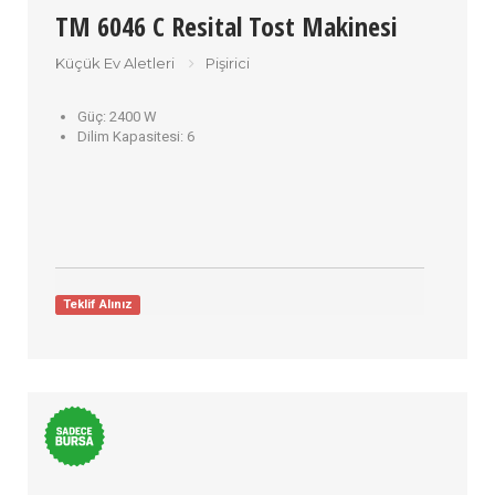
TM 6046 C Resital Tost Makinesi
Küçük Ev Aletleri
Pişirici
Güç:
2400 W
Dilim Kapasitesi:
6
Teklif Alınız