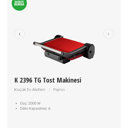
K 2396 TG Tost Makinesi
Küçük Ev Aletleri
Pişirici
Güç:
2000 W
Dilim Kapasitesi:
6