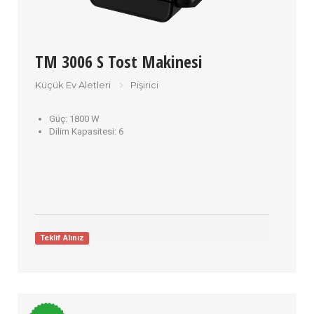
TM 3006 S Tost Makinesi
Küçük Ev Aletleri
Pişirici
Güç:
1800 W
Dilim Kapasitesi:
6
Teklif Alınız