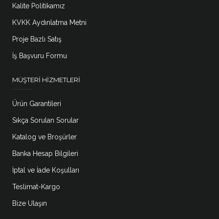
Kalite Politikamız
KVKK Aydınlatma Metni
Proje Bazlı Satış
İş Başvuru Formu
MÜŞTERI HIZMETLERI
Ürün Garantileri
Sıkça Sorulan Sorular
Katalog ve Broşürler
Banka Hesap Bilgileri
İptal ve İade Koşulları
Teslimat-Kargo
Bize Ulaşın