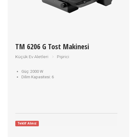
TM 6206 G Tost Makinesi
Küçük Ev Aletleri
Pişirici
Güç:
2000 W
Dilim Kapasitesi:
6
Teklif Alınız