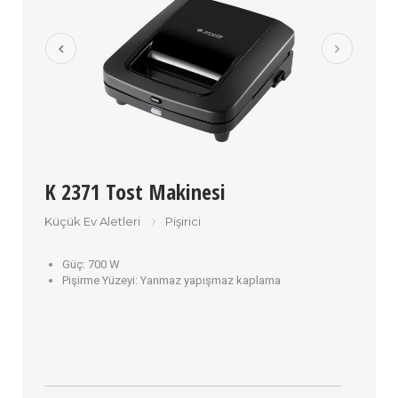
K 2371 Tost Makinesi
Küçük Ev Aletleri
Pişirici
Güç:
700 W
Pişirme Yüzeyi:
Yanmaz yapışmaz kaplama