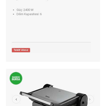
Güç:
2400 W
Dilim Kapasitesi:
6
Teklif Alınız