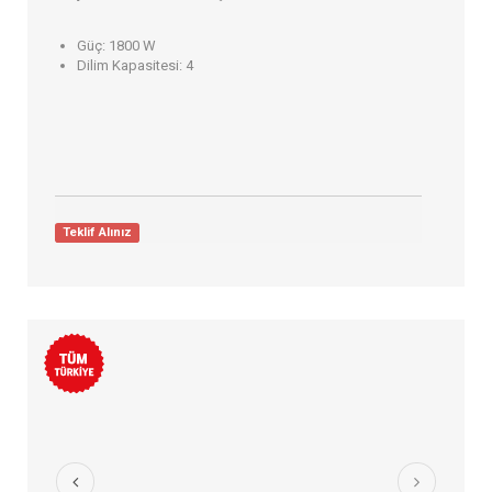
Güç:
1800 W
Dilim Kapasitesi:
4
Teklif Alınız