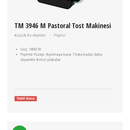
TM 3946 M Pastoral Tost Makinesi
Küçük Ev Aletleri
Pişirici
Güç:
1800 W
Pişirme Yüzeyi:
Aşınmaya karşı 7 kata kadar daha
dayanıklı Armor plakalar
Teklif Alınız