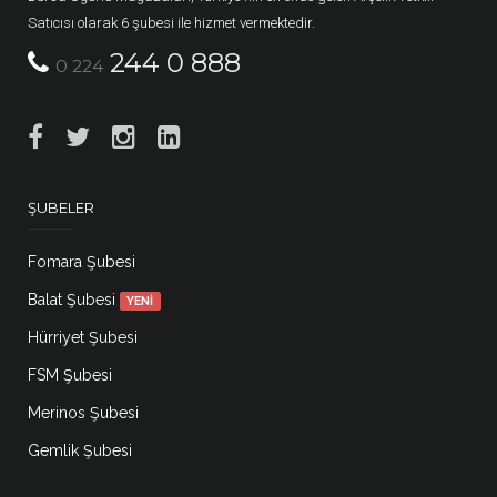
Satıcısı olarak 6 şubesi ile hizmet vermektedir.
244 0 888
0 224
ŞUBELER
Fomara Şubesi
Balat Şubesi
YENİ
Hürriyet Şubesi
FSM Şubesi
Merinos Şubesi
Gemlik Şubesi