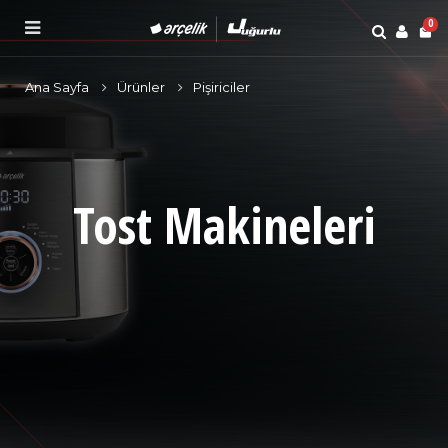
0
Ana Sayfa
Ürünler
Pişiriciler
Tost Makineleri